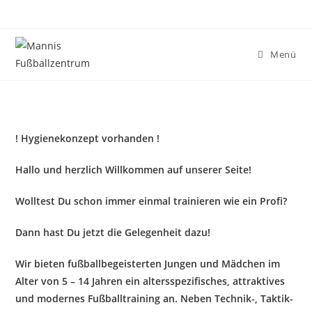
Zum
Inhalt
springen
Menü
! Hygienekonzept vorhanden !
Hallo und herzlich Willkommen auf unserer Seite!
Wolltest Du schon immer einmal trainieren wie ein Profi?
Dann hast Du jetzt die Gelegenheit dazu!
Wir bieten fußballbegeisterten Jungen und Mädchen im
Alter von 5 – 14 Jahren ein altersspezifisches, attraktives
und modernes Fußballtraining an. Neben Technik-, Taktik-