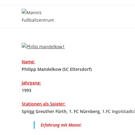
Zum
Inhalt
springen
Name:
Philipp Mandelkow (SC Eltersdorf)
Jahrgang:
1993
Stationen als Spieler:
SpVgg Greuther Fürth, 1. FC Nürnberg,
1.FC Ingolstadt
Erfahrung mit Manni: