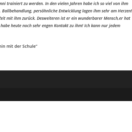
i trainiert zu werden. In den vielen Jahren habe ich so viel von ihm
it, Ballbehandlung, persöhnliche Entwicklung lagen ihm sehr am Herzen!
Zeit mit ihm zurück. Desweiteren ist er ein wunderbarer Mensch,er hat
 habe heute noch sehr engen Kontakt zu ihm! Ich kann nur jedem
hin mit der Schule“