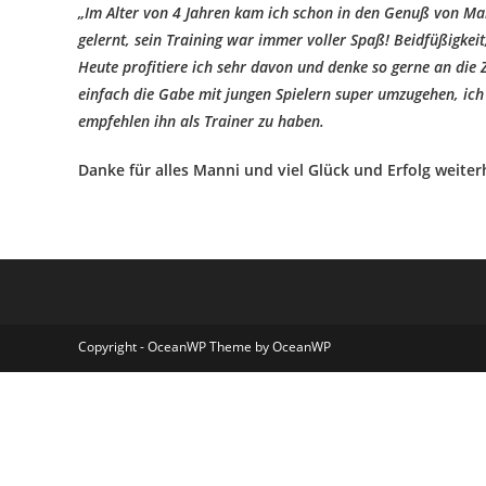
„Im Alter von 4 Jahren kam ich schon in den Genuß von Mann
gelernt, sein Training war immer voller Spaß! Beidfüßigke
Heute profitiere ich sehr davon und denke so gerne an die 
einfach die Gabe mit jungen Spielern super umzugehen, ich
empfehlen ihn als Trainer zu haben.
Danke für alles Manni und viel Glück und Erfolg weiter
Copyright - OceanWP Theme by OceanWP