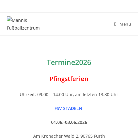
Zum
Inhalt
springen
Menü
Termine2026
Pfingstferien
Uhrzeit: 09:00 – 14:00 Uhr, am letzten 13:30 Uhr
FSV STADELN
01.06.-03.06.2026
Am Kronacher Wald 2, 90765 Fürth