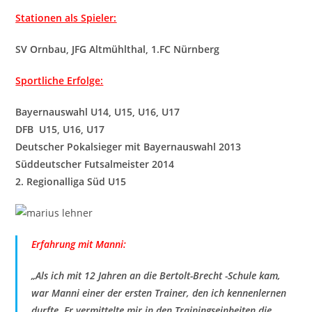
Stationen als Spieler:
SV Ornbau, JFG Altmühlthal, 1.FC Nürnberg
Sportliche Erfolge:
Bayernauswahl U14, U15, U16, U17
DFB U15, U16, U17
Deutscher Pokalsieger mit Bayernauswahl 2013
Süddeutscher Futsalmeister 2014
2. Regionalliga Süd U15
Erfahrung mit Manni:
„Als ich mit 12 Jahren an die Bertolt-Brecht -Sc
hule kam,
war M
anni einer der ersten Trainer, den ich kennenlernen
durfte. Er vermittelte mir in den Trainingseinheiten die