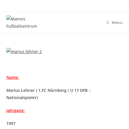
Zum
Inhalt
springen
Menü
Name:
Marius Lehner ( 1.FC Nürnberg / U 17 DFB –
Nationalspieler)
Jahrgang:
1997